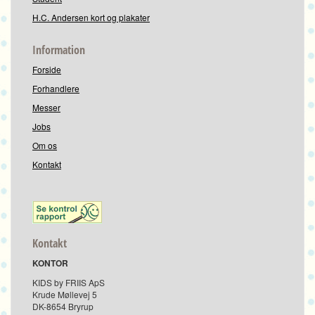
H.C. Andersen kort og plakater
Information
Forside
Forhandlere
Messer
Jobs
Om os
Kontakt
Kontakt
KONTOR
KIDS by FRIIS ApS
Krude Møllevej 5
DK-8654 Bryrup