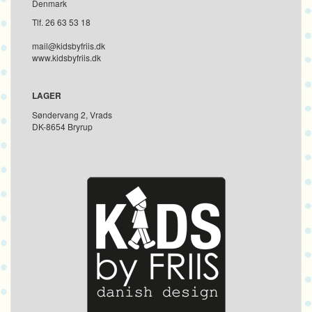
Denmark
Tlf. 26 63 53 18
mail@kidsbyfriis.dk
www.kidsbyfriis.dk
LAGER
Søndervang 2, Vrads
DK-8654 Bryrup